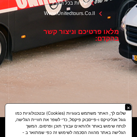
שירות בכל הארץ
Www.unitedtours.co.il
מלאו פרטיכם וניצור קשר
בהקדם:
×
שלום לך, האתר משתמש בעוגיות (Cookies) ובטכנולוגיות כמו
גוגל אנליטיקס ו-פייסבוק פיקסל, כדי לשפר את חוויית הגלישה,
לנתח שימוש באתר ולהתאים עבורך תוכן ופרסום. המשך
הגלישה באתר מהווה הסכמה לשימוש זה כפי שמתואר ב -
קידום אורגני
|
קידום אתרים