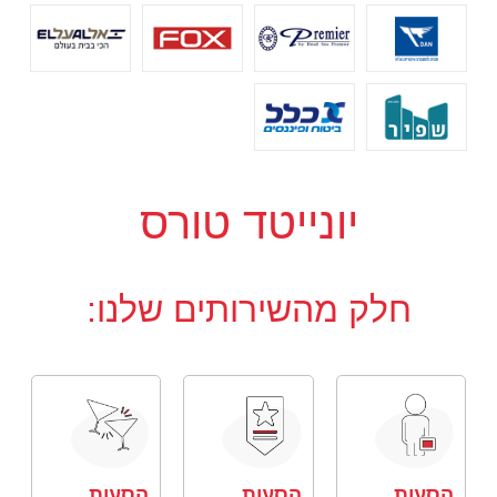
יונייטד טורס
חלק מהשירותים שלנו:
הסעות
הסעות
הסעות