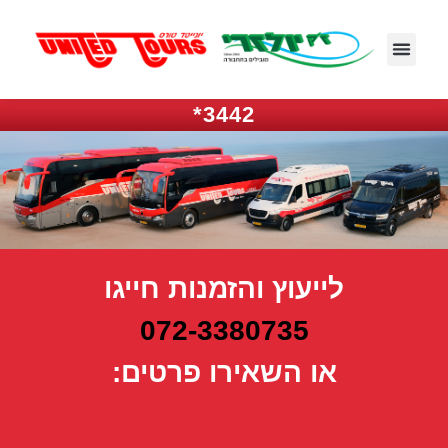
3442*
לייעוץ והזמנות חייגו
072-3380735
או השאירו פרטים: