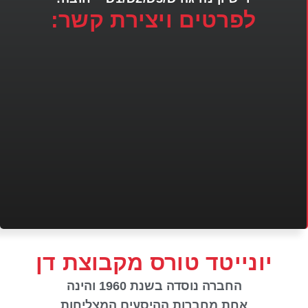
לפרטים ויצירת קשר:
יונייטד טורס מקבוצת דן
החברה נוסדה בשנת 1960 והינה
אחת מחברות ההיסעים המצליחות