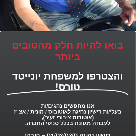
בואו להיות חלק מהטובים
ביותר
והצטרפו למשפחת יונייטד
טורס!
אנו מחפשים נהגים/ות
בעלי/ות רישיון נהיגה לאוטובוס / מונית / אצ"ז
(אוטובוס ציבורי זעיר),
לעבודה מגוונת בכלל סניפי החברה.
רישיון נהיגה D1/D2/D3/D – חובה!