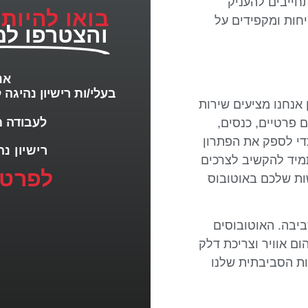
חייבים להעניק
בואו להיות
יחות ומקפידים על
והצטרפו למ
אנ
בעלי/ות רישיון נהיגה ל
 אנחנו מציעים שירות
לעבודה מ
 פרטיים, כנסים,
כדי לספק את הפתרון
רישיון נהיגה D2/D3/D
תמיד להקשיב לצרכים
לפרטי
ות שלכם באוטובוס
ביבה. האוטובוסים
ם אוויר וצריכת דלק
ות הסביבתית שלנו