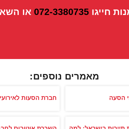
נות חייגו
072-3380735
או השאי
מאמרים נוספים:
י הסעה
חברת הסעות לאירועי
תיירות בישראל: למה
השכרת אוטובוס לחבר