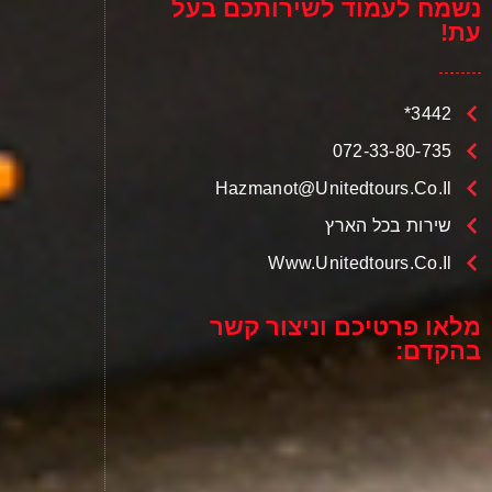
נשמח לעמוד לשירותכם בעל
עת!
3442*
072-33-80-735
Hazmanot@unitedtours.co.il
שירות בכל הארץ
Www.unitedtours.co.il
מלאו פרטיכם וניצור קשר
בהקדם: