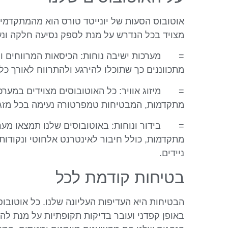
אוטובוס הסעות של יונייטד טורס הוא מהמתקדמים
מצויד בכל הנדרש על מנת לספק נסיעה חלקה ונע
= מערכות ישיבה נוחות: הכיסאות המרווחים וה
מתכווננים כך שתוכלו להירגע ולהתרווח לאורך כל
= מיזוג אוויר: כל האוטובוסים מצוידים במערכות
מתקדמות, המבטיחות טמפרטורה נעימה בכל מזג א
= בידור ונוחות: באוטובוסים שלנו תמצאו מערכ
מתקדמות, כולל חיבור לאינטרנט אלחוטי ונקודות
ניידים.
בטיחות קודמת לכל
הבטיחות היא העדיפות העליונה שלנו. כל אוטובו
באופן קפדני ועובר בדיקות תקופתיות על מנת להב