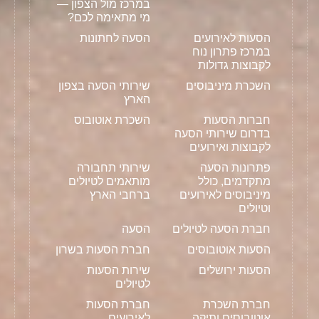
במרכז מול הצפון —
מי מתאימה לכם?
הסעות לאירועים
הסעה לחתונות
במרכז פתרון נוח
לקבוצות גדולות
השכרת מיניבוסים
שירותי הסעה בצפון
הארץ
חברות הסעות
השכרת אוטובוס
בדרום שירותי הסעה
לקבוצות ואירועים
פתרונות הסעה
שירותי תחבורה
מתקדמים, כולל
מותאמים לטיולים
מיניבוסים לאירועים
ברחבי הארץ
וטיולים
חברת הסעה לטיולים
הסעה
הסעות אוטובוסים
חברת הסעות בשרון
הסעות ירושלים
שירות הסעות
לטיולים
חברת השכרת
חברת הסעות
אוטובוסים ותיקה
לאירועים