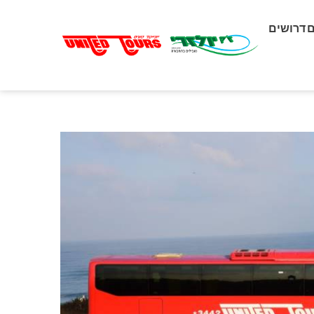
דרושים