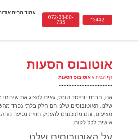
עמוד הבית
אודות
072-33-80-
3442*
735
אוטובוס הסעות
דף הבית
//
אוטובוס הסעות
אנו, חברת יונייטד טורס, גאים להציג את שירותי 
שלנו. האוטובוסים שלנו הם חלק בלתי נפרד מהש
מציעים, והם מתוכננים להעניק חווית נסיעה נוחה
אישית לכל לקוח.
על האוטובוסים שלנו