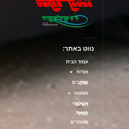
נווט באתר:
עמוד הבית
אודות
הרכבים
שלנו
הסעות
תשלומי
הורים
הצעת
מחיר
מאמרים