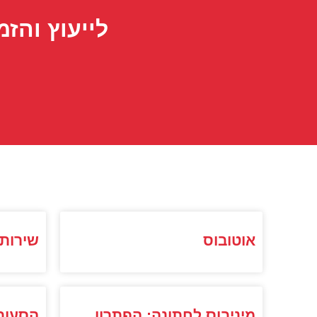
לייעוץ והזמ
אוטובוס
שירות
מיניבוס לחתונה: הפתרון
הסעות 