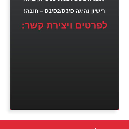
רישיון נהיגה D1/D2/D3/D – חובה!
לפרטים ויצירת קשר: