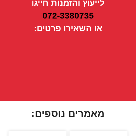
לייעוץ והזמנות חייגו
072-3380735
או השאירו פרטים:
מאמרים נוספים: