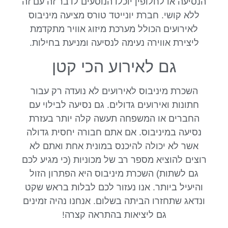
הנסיעה או לחלופין יוכלו הנוסעים לדבר זה עם זה
ללא קושי. חברת יונייטד טורס מציעה מיניבוס
לאירועים הכולל מערכת מיזוג אוויר מתקדמת
ליצירת אווירה נעימה לנסיעה ומניעת בחילות.
גם לאירוע הכי קטן
השכרת מיניבוס לאירועים לא נועדה רק עבור
חתונות ואירועים גדולים. גם נסיעה לבילוי עם
החברים או המשפחה תעשה קלה יותר בעזרת
נסיעה במיניבוס. אם אתם חבורה יחסית גדולה
אשר לא יכולה להיכנס במונית אחת ואתם לא
רוצים להוציא מספר רב של מכוניות (כי מגיע לכם
גם לשתות) השכרת מיניבוס היא הפתרון הזול
והיעיל ביותר. אנו נעזור לכם לבלות בראש שקט
ונדאג שתחזרו הביתה בשלום. אנחנו נהיה זמינים
גם ליציאות בהתראה קצרה!