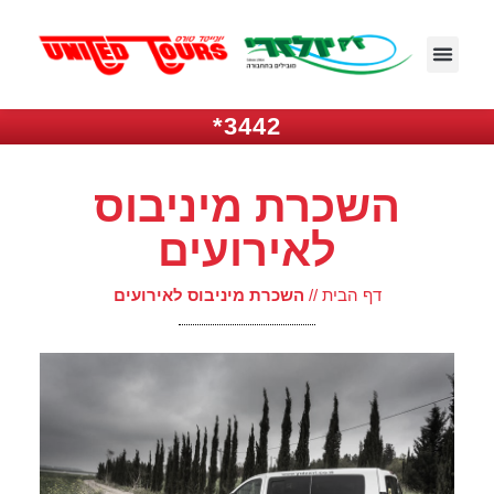
3442*
השכרת מיניבוס
לאירועים
דף הבית
//
השכרת מיניבוס לאירועים