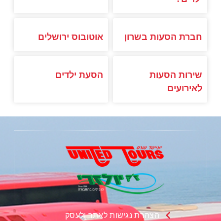
חברת הסעות בשרון
אוטובוס ירושלים
שירות הסעות
הסעת ילדים
לאירועים
הצהרת נגישות לאתר ולעסק