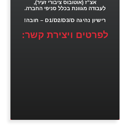
אצ"ז (אוטובוס ציבורי זעיר),
לעבודה מגוונת בכלל סניפי החברה.
רישיון נהיגה D1/D2/D3/D – חובה!
לפרטים ויצירת קשר: