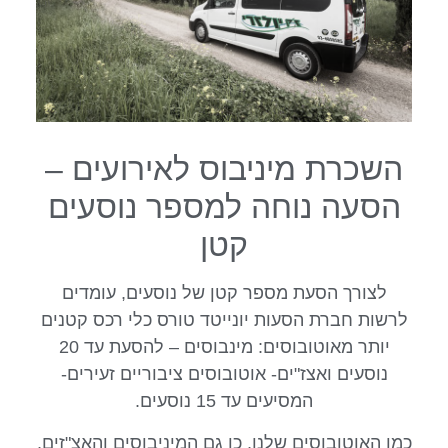
השכרת מיניבוס לאירועים –
הסעה נוחה למספר נוסעים
קטן
לצורך הסעת מספר קטן של נוסעים, עומדים
לרשות חברת הסעות יונייטד טורס כלי רכס קטנים
יותר מאוטובוסים: מינבוסים – להסעת עד 20
נוסעים ואצז"ים- אוטובוסים ציבוריים זעירים-
המסיעים עד 15 נוסעים.
כמו האוטובוסים שלנו, כן גם המיניבוסים והאצ"זים,