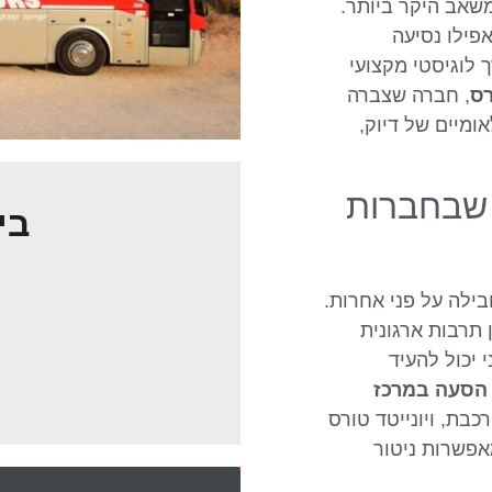
משאב היקר ביותר.
פילו נסיעה
 לוגיסטי מקצועי
רס
, חברה שצברה
 בינלאומיים של דיוק,
 שבחברות
בי
ילה על פני אחרות.
 תרבות ארגונית
 יכול להעיד
הסעה במרכז
כבת, ויונייטד טורס
פשרות ניטור