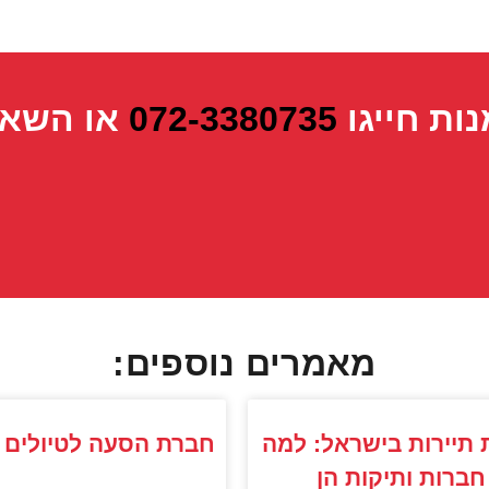
נות חייגו
072-3380735
או השאי
מאמרים נוספים:
תיירות בישראל: למה
חברת הסעה לטיולים
חברות ותיקות הן