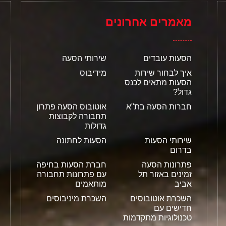
מאמרים אחרונים
הסעות עובדים
שירותי הסעה
איך לבחור שירות
מידיבוס
הסעות מתאים לכנס
גדול?
חברות הסעה בת"א
אוטובוס הסעה פתרון
תחבורה לקבוצות
גדולות
שירותי הסעות
הסעות לחתונה
בדרום
פתרונות הסעה
חברת הסעות בחיפה
זמינים באזור תל
עם פתרונות תחבורה
אביב
מותאמים
השכרת אוטובוסים
השכרת מיניבוסים
חדישים עם
טכנולוגיות מתקדמות