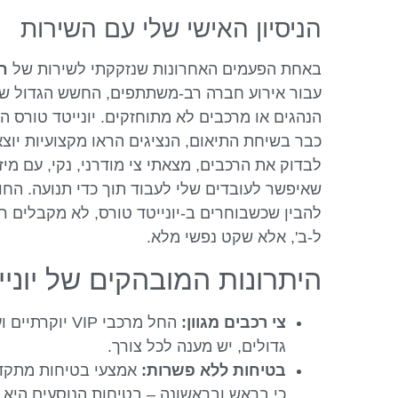
הניסיון האישי שלי עם השירות
באחת הפעמים האחרונות שנזקקתי לשירות של
ח
עבור אירוע חברה רב-משתתפים, החשש הגדול של
הנהגים או מרכבים לא מתוחזקים. יונייטד טורס ה
כבר בשיחת התיאום, הנציגים הראו מקצועיות יוצא
שאיפשר לעובדים שלי לעבוד תוך כדי תנועה. החווי
להבין שכשבוחרים ב-יונייטד טורס, לא מקבלים רק
ל-ב', אלא שקט נפשי מלא.
היתרונות המובהקים של יוניי
צי רכבים מגוון:
החל מרכבי VIP יו
גדולים, יש מענה לכל צורך.
בטיחות ללא פשרות:
אמצעי בטיחות מתקדמ
כי בראש ובראשונה – בטיחות הנוסעים היא 