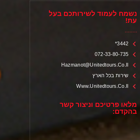
נשמח לעמוד לשירותכם בעל
עת!
3442*
072-33-80-735
Hazmanot@unitedtours.co.il
שירות בכל הארץ
Www.unitedtours.co.il
מלאו פרטיכם וניצור קשר
בהקדם: