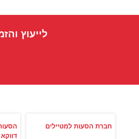
לייעוץ והזמ
חברת הסעות למטיילים
הסעות 
דווקא 