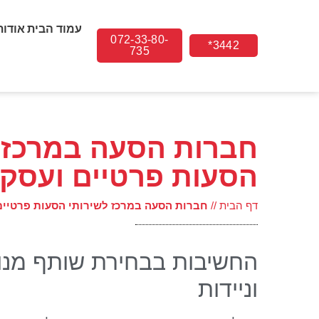
עמוד הבית
אודות
072-33-80-
3442*
735
חברות הסעה במרכז 
הסעות פרטיים ועסקי
דף הבית
//
חברות הסעה במרכז לשירותי הסעות פרטיים
החשיבות בבחירת שותף מנוס
וניידות