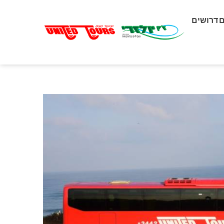
דרושים