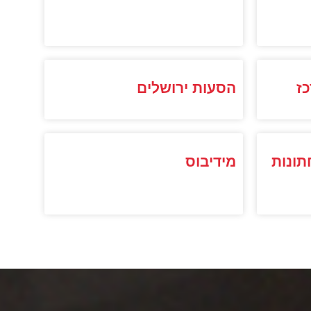
ז
הסעות ירושלים
תונות
מידיבוס