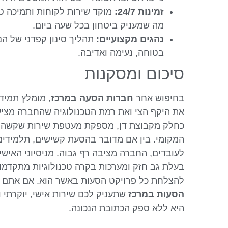
זמינות 24/7:
מוקד שירות לקוחות ותמיכה טל
מה שמעניק ביטחון בכל שעה ביום.
נהגים מקצועיים:
תהליך סינון קפדני של הנ
בטוחה, נעימה ואדיבה.
סיכום ומסקנות
בחיפוש אחר
חברות הסעה במרכז
, מומלץ תמיד
את היקף הצי ואת רמת הטכנולוגיה שהחברה מציעה.
כחלק מקבוצת דן, מספקת מעטפת שירות שקשה 
המקומי. בין אם מדובר בהסעת קשישים, תלמידים,
לעובדים, החברה מציבה רף גבוה. מניסיוני האיש
בעלת גב חזק ומערכות בקרה טכנולוגיות מתקדמ
להצלחת כל פרויקט הסעות באשר הוא. אם אתם
הסעות במרכז
שתעניק לכם שירות אישי, יוקרתי ומ
היא ללא ספק הכתובת הנכונה.