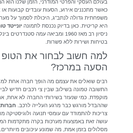
בעולם העסקי והפרטי המודרני, הזמן שלנו הוא ה
כאשר מתכננים אירוע, הסעות עובדים קבועות או א
משפחתית גדולה לנתב"ג, היכולת לסמוך על מערך
היא קריטית. כאן בדיוק נכנסת לתמונה
יונייטד טו
ניסיון רב מאז 1960 ומביאה עמה סטנדרטים
בטיחות ושירות ללא פשרות.
למה חשוב לבחור את הטופ
הסעה במרכז?
רבים שואלים את עצמם מה הופך חברה אחת למוב
התשובה טמונה בשילוב שבין צי רכבים חדיש לבין
מוקפדת. כמי שנעזר בשירותי החברה לא אחת, אני
שההבדל מורגש כבר מרגע העלייה לרכב.
חברות 
צריכות להתמודד עם עומסי תנועה ולוגיסטיקה מור
עושה זאת באמצעות מערכות בקרה מתקדמות המא
מסלולים בזמן אמת, מה שמונע עיכובים מיותרים.