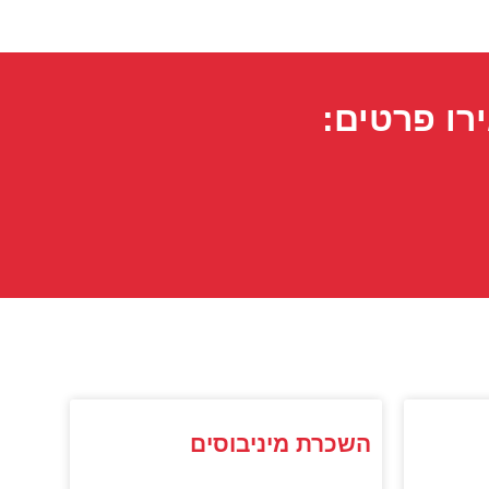
רו פרטים:
השכרת מיניבוסים