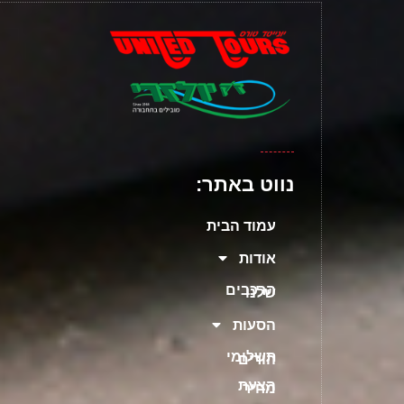
נווט באתר:
עמוד הבית
אודות
הרכבים
שלנו
הסעות
תשלומי
הורים
הצעת
מחיר