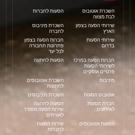
השכרת אוטובוס
הסעות לחברות
לבת מצווה
שירותי הסעה בצפון
השכרת מיניבוס
הארץ
לחברה
שירותי הסעות
חברות הסעה בצפון
בדרום
פתרונות תחבורה
לכל יעד
חברות הסעה במרכז
הסעות לחתונה
לשירותי הסעות
פרטיים ועסקיים
מיניבוס
השכרת אוטובוסים
לחתונות
אוטובוס הסעות
השכרת מיניבוסים
חברת הסעות
הסעות לחתונה
לאירועים
שירות הסעה מסודר
לאורחים
הסעות אוטובוסים
שירות הסעות
לחברות