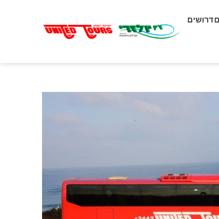
דרושים