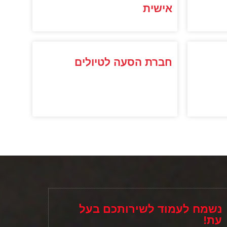
אישית
חברת הסעה לטיולים
נשמח לעמוד לשירותכם בעל
עת!