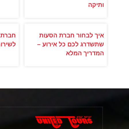
ותיקה
איך לבחור חברת הסעות
חברת 
שתשדרג לכם כל אירוע –
לשירות
המדריך המלא