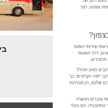
מגוון רחב של
חה ומהנה, תוך
פון?
יעות שירותי הסעה
בי
נים, דרך הסעות
תלמידים.
בים מגוון הכולל
מיניבוסים, אוטובוסים קטנים וגדולים, ואף רכבי VIP יוקרתיים. כך
ים שלכם, הן מבחינת
ות עוברים הכשרה
 התחבורה. הם בעלי