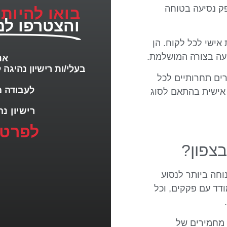
ספק נסיעה בטוחה
בואו להיות
והצטרפו למ
אישי לכל לקוח. הן
יעה בצורה המושלמת.
אנ
בעלי/ות רישיון נהיגה ל
ים תחרותיים לכל
לעבודה מ
אישית בהתאם לסוג
רישיון נהיגה D2/D3/D
לפרטי
צפון?
וחה ביותר לנסוע
דד עם פקקים, וכל
 מחמירים של