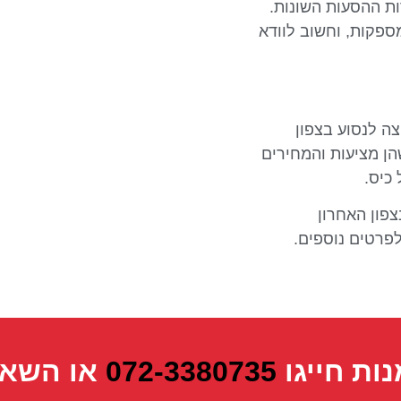
ת ההסעות השונות.
ספקות, וחשוב לוודא
צה לנסוע בצפון
הן מציעות והמחירים
כיס.
צפון האחרון
פרטים נוספים.
נות חייגו
072-3380735
או השאי