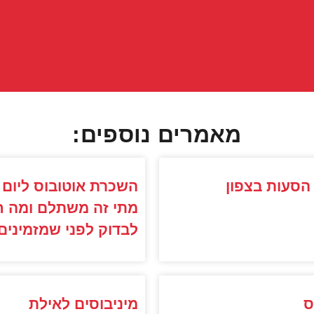
מאמרים נוספים:
הסעות בצפון
השכרת אוטובוס ליום 
מתי זה משתלם ומה ח
לבדוק לפני שמזמינים
ס
מיניבוסים לאילת