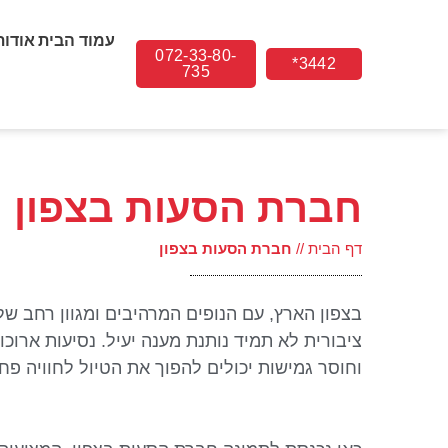
עמוד הבית
אודות
072-33-80-
3442*
735
חברת הסעות בצפון
דף הבית
//
חברת הסעות בצפון
בצפון הארץ, עם הנופים המרהיבים ומגוון רחב ש
ציבורית לא תמיד נותנת מענה יעיל. נסיעות ארוכות
וחוסר גמישות יכולים להפוך את הטיול לחוויה פחו