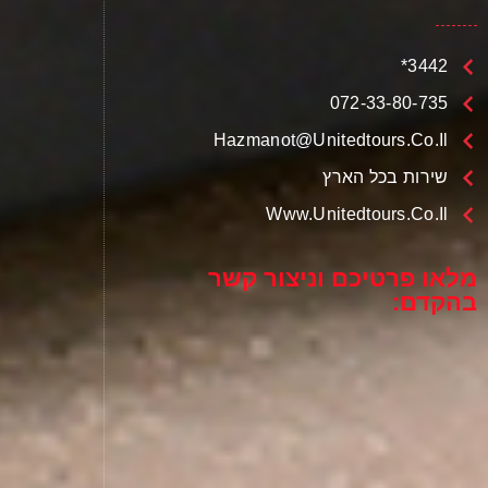
3442*
072-33-80-735
Hazmanot@unitedtours.co.il
שירות בכל הארץ
Www.unitedtours.co.il
מלאו פרטיכם וניצור קשר
בהקדם: