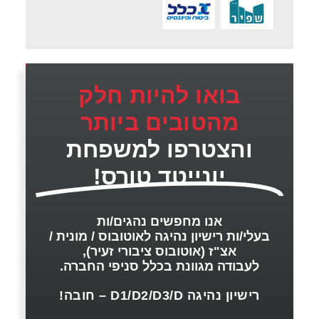
בואו להיות חלק
מהטובים ביותר
והצטרפו למשפחת
יונייטד טורס!
אנו מחפשים נהגים/ות
בעלי/ות רישיון נהיגה לאוטובוס / מונית /
אצ"ז (אוטובוס ציבורי זעיר),
לעבודה מגוונת בכלל סניפי החברה.
רישיון נהיגה D1/D2/D3/D – חובה!