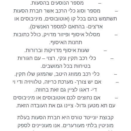
– מספר הנוסעים בהסעות.
– מספר וסוג כלי הרכב אשר חברת הסעות
תשתמש בהם בכל קו (אוטובוסים, מיניבוסים או
אז"צים- בהתאם למספר האנשים).
– מסלול איסוף ופיזור מדויק, כולל כתובות
תחנות האיסוף.
– שעות איסוף מדויקות וברורות.
– כלי רכב תקין ונקי, רצוי – עם חגורות
בטיחות בכל המושבים.
– כלי רכב ממוזג היטב, שהמזגן שלו תקין.
– אם יש צורך- מערכת כריזה, טלוויזיה ודי וי
די- דאגו לציין גם זאת בחוזה.
– אם נחוצים לכם אוטובוסים או מיניבוסים
עם תא מטען גדול- ציינו גם את העובדה הזאת.
קבוצת יונייטד טורס היא חברת הסעות בעלת
מוניטין בלתי מעורערים. אנו מעוניינים לספק