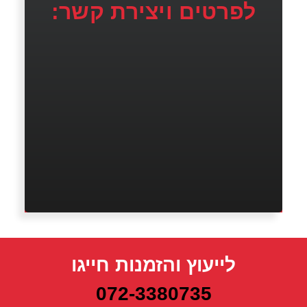
לפרטים ויצירת קשר:
לייעוץ והזמנות חייגו
072-3380735