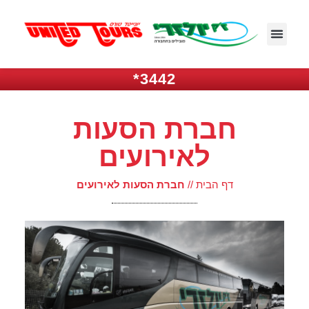
3442*
חברת הסעות
לאירועים
דף הבית
//
חברת הסעות לאירועים