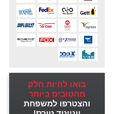
בואו להיות חלק
מהטובים ביותר
והצטרפו למשפחת
יונייטד טורס!