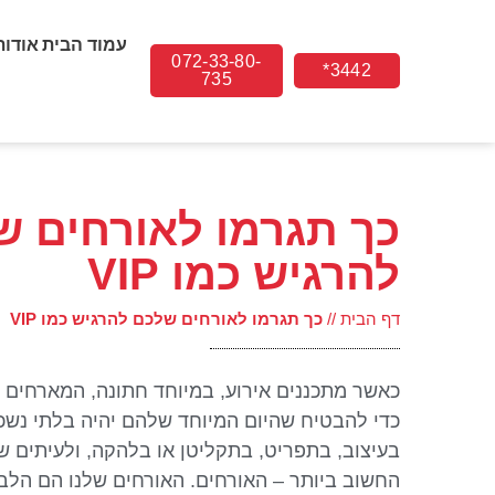
עמוד הבית
אודות
072-33-80-
3442*
735
כך תגרמו לאורחים ש
להרגיש כמו VIP
דף הבית
//
כך תגרמו לאורחים שלכם להרגיש כמו VIP
כאשר מתכננים אירוע, במיוחד חתונה, המארחים מ
כדי להבטיח שהיום המיוחד שלהם יהיה בלתי נשכ
בעיצוב, בתפריט, בתקליטן או בלהקה, ולעיתים ש
החשוב ביותר – האורחים. האורחים שלנו הם הלב 