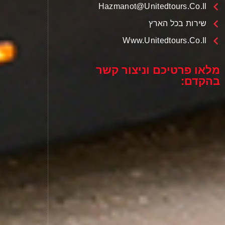
Hazmanot@unitedtours.co.il
שירות בכל הארץ
Www.unitedtours.co.il
מלאו פרטיכם וניצור קשר
בהקדם: