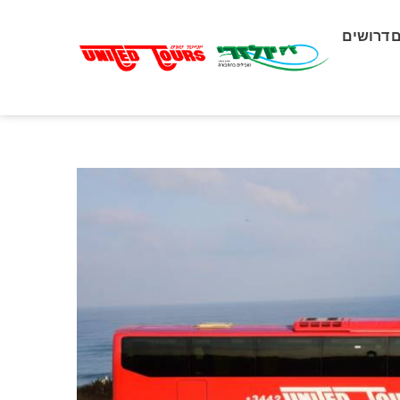
דרושים