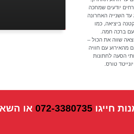
רחים יודעים שמחכה
 עד השנייה האחרונה
טנה ביציאה, כמו
עם ברכה חמה.
צאה שווה את הכול –
ים מהאירוע עם חוויה
תי הסעה לחתונות
נייטד טורס.
נות חייגו
072-3380735
או השאי