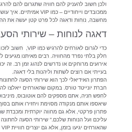
ולכן חשוב להעניק להם חוויה שתגרום להם להרג
ממכובדים וייחודיים – כמו VIP א
מחשבה, נוחות ודאגה לכל פרט קטן יעשה את הה
דאגה לנוחות – שירותי הסעה
כדי לגרום לאורחים להרגיש
חלק בלתי נפרד מהחוויה. רבים מאיתנו מגיעים לח
אירועים מרוחקים או נדרשים לנהוג זמן רב. זה יכ
בעייתי אם רוצים לשתות וליהנות בלי דאגה.
הפתרון האידיאלי לכך הוא שירותי הסעה לחתונות
חברת יונייטד טורס. במקום שהאורחים ייאלצו לה
לחפש חניה, אתם מספקים להם אוטובוס, מיניבוס 
שיאספו אותם מנקודה מסוימת ויחזירו אותם בסוף
פתרון פרקטי, אלא גם מחווה יוקרתית ומכבדת ש
עליכם ועל הנוחות שלכם." שירותי הסעה לחתונה
שהא