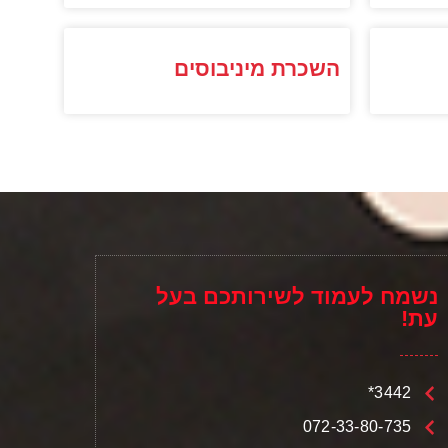
השכרת מיניבוסים
נשמח לעמוד לשירותכם בעל
עת!
3442*
072-33-80-735