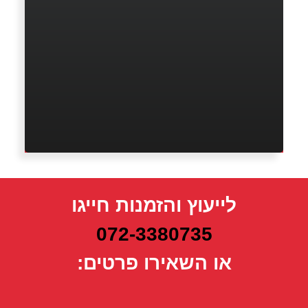
לייעוץ והזמנות חייגו
072-3380735
או השאירו פרטים: