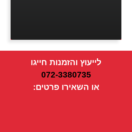
לייעוץ והזמנות חייגו
072-3380735
או השאירו פרטים: