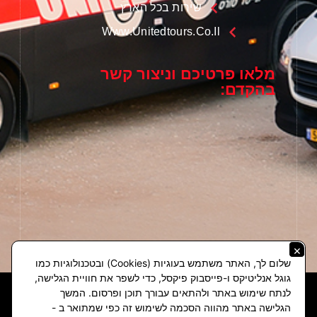
שירות בכל הארץ
Www.unitedtours.co.il
מלאו פרטיכם וניצור קשר
בהקדם:
×
שלום לך, האתר משתמש בעוגיות (Cookies) ובטכנולוגיות כמו
גוגל אנליטיקס ו-פייסבוק פיקסל, כדי לשפר את חוויית הגלישה,
לנתח שימוש באתר ולהתאים עבורך תוכן ופרסום. המשך
הגלישה באתר מהווה הסכמה לשימוש זה כפי שמתואר ב -