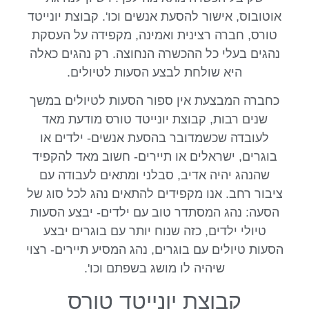
אוטובוס, אישור להסעת אנשים וכו'. קבוצת יונייטד
טורס, חברה רצינית ואמינה, מקפידה על העסקת
נהגים בעלי כל ההכשרה הנחוצה. רק נהגים כאלה
היא שולחת לבצע הסעות לטיולים.
כחברה המבצעת אין ספור הסעות לטיולים במשך
שנים רבות, קבוצת יונייטד טורס מודעת מאד
לעובדה שכשמדובר בהסעת אנשים- ילדים או
בוגרים, ישראלים או תיירים- חשוב מאד להקפיד
שהנהג יהיה אדיב, סבלני ומתאים לעבודה עם
ציבור רחב. אנו מקפידים להתאים נהג לכל סוג של
הסעה: נהג המסתדר טוב עם ילדים- יבצע הסעות
טיולי ילדים, כזה שנוח יותר עם בוגרים יבצע
הסעות טיולים עם בוגרים, נהג המסיע תיירים- רצוי
שיהיה לו מושג בשפתם וכו'.
קבוצת יונייטד טורס