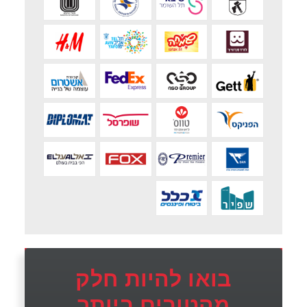
בואו להיות חלק
מהטובים ביותר