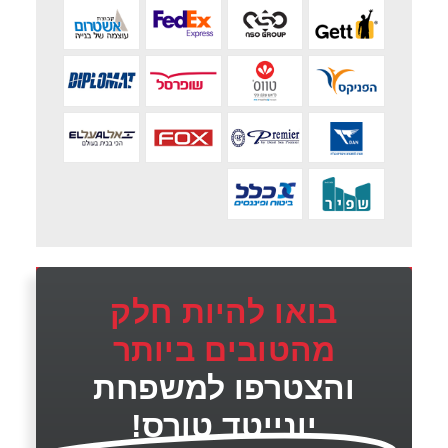
בואו להיות חלק
מהטובים ביותר
והצטרפו למשפחת
יונייטד טורס!