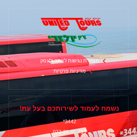
הצהרת נגישות לאתר ולעסק
מדיניות פרטיות
נשמח לעמוד לשירותכם בעל עת!
3442*
072-33-80-735