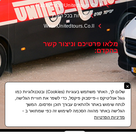
Hazmanot@unitedtours.co.il
שירות בכל הארץ
Www.unitedtours.co.il
מלאו פרטיכם וניצור קשר
בהקדם:
×
שלום לך, האתר משתמש בעוגיות (Cookies) ובטכנולוגיות כמו
גוגל אנליטיקס ו-פייסבוק פיקסל, כדי לשפר את חוויית הגלישה,
לנתח שימוש באתר ולהתאים עבורך תוכן ופרסום. המשך
הגלישה באתר מהווה הסכמה לשימוש זה כפי שמתואר ב -
חייגו אלינו
מדיניות הפרטיות