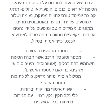
עם ביצוע הסעות לחברות על בסיס חד פעמי-
הסעות לאירועים, כנסים, הופעות או טיולים- תדאג
קבוצת יונייטד טורס לחוויה מפנקת, נעימה ושלוה
למוסעים על ידה. נסיעה באוטובוסים נוחים,
ממוזגים, מצוידים היטב ומוסעים על ידי נהגים
אדיבים ומקצועיים תהווה פתיחה טובה לאירוע או
לכנס, וכייף אמיתי בטיול.
– מספר הנוסעים בהסעות.
– מספר וסוג כלי הרכב אשר חברת הסעות
תשתמש בהם בכל קו (אוטובוסים, מיניבוסים או
אז"צים- בהתאם למספר האנשים).
– מסלול איסוף ופיזור מדויק, כולל כתובות
תחנות האיסוף.
– שעות איסוף מדויקות וברורות.
– כלי רכב תקין ונקי, רצוי – עם חגורות
בטיחות בכל המושבים.