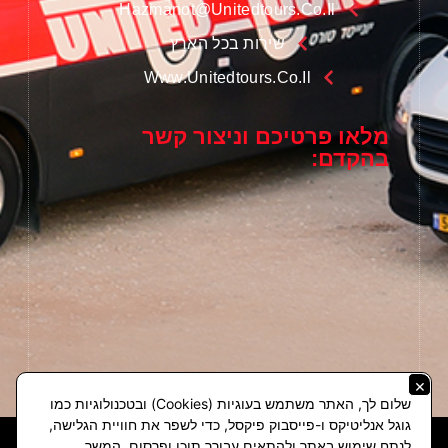
Hazmanot@unitedtours.co.il
שירות בכל הארץ
Www.unitedtours.co.il
מלאו פרטיכם וניצור קשר
בהקדם:
×
שלום לך, האתר משתמש בעוגיות (Cookies) ובטכנולוגיות כמו
גוגל אנליטיקס ו-פייסבוק פיקסל, כדי לשפר את חוויית הגלישה,
לנתח שימוש באתר ולהתאים עבורך תוכן ופרסום. המשך