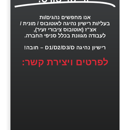
אנו מחפשים נהגים/ות
בעלי/ות רישיון נהיגה לאוטובוס / מונית /
אצ"ז (אוטובוס ציבורי זעיר),
לעבודה מגוונת בכלל סניפי החברה.
רישיון נהיגה D1/D2/D3/D – חובה!
לפרטים ויצירת קשר: