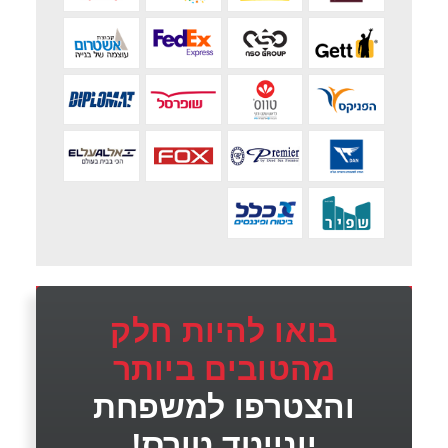
בואו להיות חלק
מהטובים ביותר
והצטרפו למשפחת
יונייטד טורס!