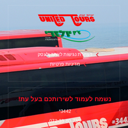
הצהרת נגישות לאתר ולעסק
מדיניות פרטיות
נשמח לעמוד לשירותכם בעל עת!
3442*
072-33-80-735