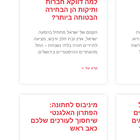
למה דווקא חברות
ותיקות הן הבחירה
הבטוחה ביותר?
ת
הקסם של ישראל מתחיל בהסעה
רוע
ישראל, ארץ זבת חלב ודבש, מציעה
רשת
לתיירים חוויה בלתי נשכחת – החל
מהאתרים ההיסטוריים בירושלים
קרא עוד »
מיניבוס לחתונה:
ם
הפתרון האלגנטי
ים
שיחסוך לעורכים שלכם
כאב ראש