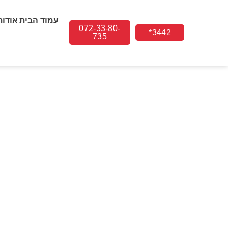
עמוד הבית
אודות
072-33-80-
3442*
735