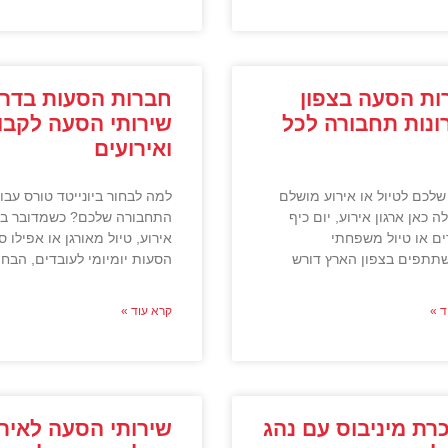
ות הסעה בצפון
חברות הסעות בדרו
ונות תחבורה לכל
שירותי הסעה לקבו
ואירועים
שלכם לטיול או אירוע מושלם
למה לבחור ביונייטד טורס עבור
 כאן ארגון אירוע, יום כיף
התחבורה שלכם? כשמדובר בת
ים או טיול משפחתי
אירוע, טיול מאורגן או אפילו ס
תתפים בצפון הארץ דורש
הסעות יומיומי לעובדים, הבחי
ד »
קרא עוד »
רת מיניבוס עם נהג
שירותי הסעה לאירו