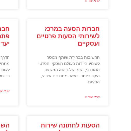
קרא עוד »
חברות הסעה במרכז
חבר
לשירותי הסעות פרטיים
פתר
ועסקיים
יעד
החשיבות בבחירת שותף מנוסה
הדרך 
לשינוע וניידות בעולם העסקי והפרטי
מתחילה
המודרני, הזמן שלנו הוא המשאב
לעובד
היקר ביותר. כאשר מתכננים אירוע,
רב-מש
הסעות
קרא עו
קרא עוד »
הסעות לחתונה שירות
השכ