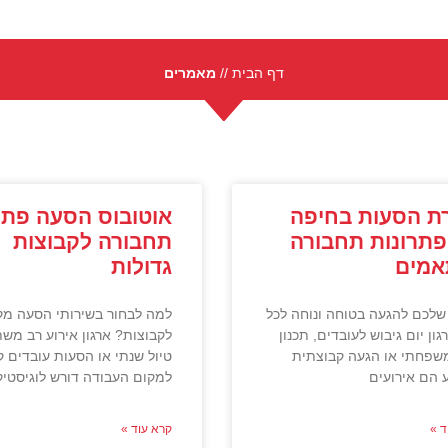
דף הבית
//
מאמרים
ת הסעות בחיפה
אוטובוס הסעה פתר
פתרונות תחבורה
תחבורה לקבוצות
אמים
גדולות
שלכם להגעה בטוחה ונוחה לכל
למה לבחור בשירותי הסעה מק
גון יום גיבוש לעובדים, תכנון
לקבוצות? ארגון אירוע רב מש
משפחתי או הגעה קבוצתית
טיול שנתי או הסעות עובדים ק
ע הם אירועים
למקום העבודה דורש לוגיסטיק
ד »
קרא עוד »