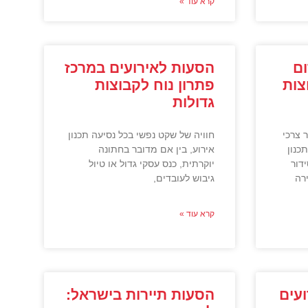
קרא עוד »
ם
הסעות לאירועים במרכז
צות
פתרון נוח לקבוצות
גדולות
 צרכי
חוויה של שקט נפשי בכל נסיעה תכנון
כנון
אירוע, בין אם מדובר בחתונה
ידור
יוקרתית, כנס עסקי גדול או טיול
רה
גיבוש לעובדים,
קרא עוד »
עים
הסעות תיירות בישראל: