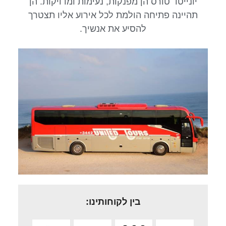
יונייטד טורס הן מפנקות, נעימות ומדויקות. הן
תהיינה פתיחה הולמת לכל אירוע אליו תצטרך
להסיע את אנשיך.
בין לקוחותינו: