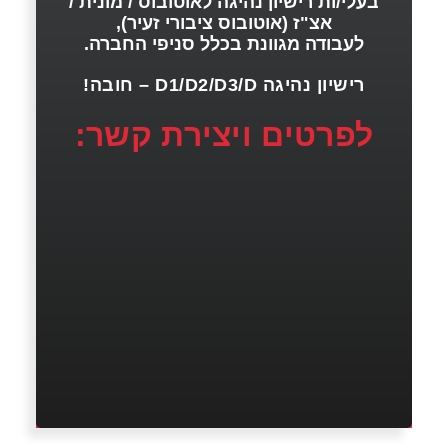
בעלי/ות רישיון נהיגה לאוטובוס / מונית /
אצ"ז (אוטובוס ציבורי זעיר),
לעבודה מגוונת בכלל סניפי החברה.
רישיון נהיגה D1/D2/D3/D – חובה!
לפרטים ויצירת קשר: