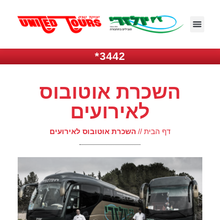
3442*
השכרת אוטובוס
לאירועים
דף הבית
//
השכרת אוטובוס לאירועים