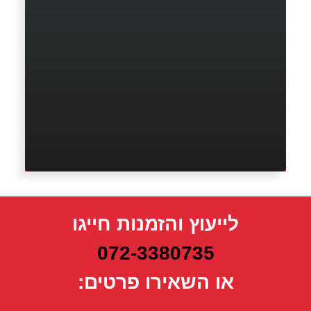
לייעוץ והזמנות חייגו
072-3380735
או השאירו פרטים: