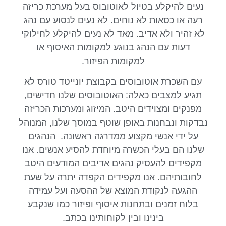
נעים להיקלע בטיול לאוטובוס בעל מערכת כריזה
רעה או כסאות לא נוחים. לא נעים לנסוע עם נהג
לא זהיר ולא אדיב. מאד לא נעים להיקלע לחילוקי
דעות עם הנהג בנוגע למקומות האיסוף או
למקומות הפיזור.
עם השכרת אוטובוסים בקבוצת יונייטד טורס לא
תגיע למצבים כאלה: האוטובוסים שלנו חדישים,
מפנקים ומצוידים היטב. המיזוג ומערכות הכריזה
נבדקות ונבחנות באופן שוטף במוסך שלנו, המנוהל
על ידי אנשי מקצוע ממדרגה ראשונה. הנהגים
שלנו הם בעלי הכשרה מיוחדת להסיע אנשים. אנו
מקפידים להעסיק נהגים אדיבים המודעים היטב
לחובותיהם. אנו מקפידים הקפדה יתרה על שעת
ההגעה לנקודת המוצא של ההסעה ועל עמידה
בלוח זמנים ובתחנות איסוף ופיזור כמו שנקבע
בינינו ובין לקוחותינו בכתב.