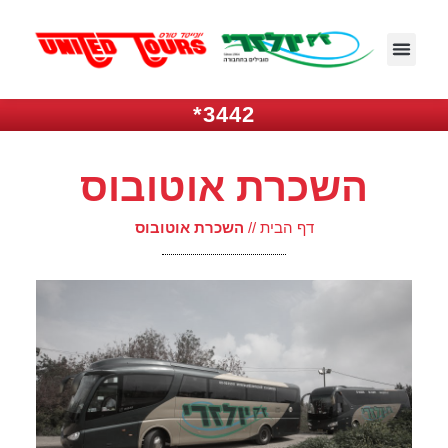
3442*
השכרת אוטובוס
דף הבית
//
השכרת אוטובוס