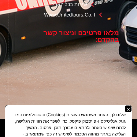
שירות בכל הארץ
Www.unitedtours.co.il
מלאו פרטיכם וניצור קשר
בהקדם:
×
שלום לך, האתר משתמש בעוגיות (Cookies) ובטכנולוגיות כמו
גוגל אנליטיקס ו-פייסבוק פיקסל, כדי לשפר את חוויית הגלישה,
לנתח שימוש באתר ולהתאים עבורך תוכן ופרסום. המשך
הגלישה באתר מהווה הסכמה לשימוש זה כפי שמתואר ב -