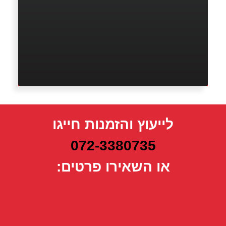
לייעוץ והזמנות חייגו
072-3380735
או השאירו פרטים: