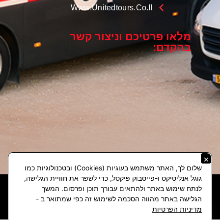
Www.unitedtours.co.il
מלאו פרטיכם וניצור קשר
בהקדם:
×
שלום לך, האתר משתמש בעוגיות (Cookies) ובטכנולוגיות כמו
גוגל אנליטיקס ו-פייסבוק פיקסל, כדי לשפר את חוויית הגלישה,
לנתח שימוש באתר ולהתאים עבורך תוכן ופרסום. המשך
הגלישה באתר מהווה הסכמה לשימוש זה כפי שמתואר ב -
קידום אורגני
|
קידום אתרים
חייגו אלינו
מדיניות הפרטיות