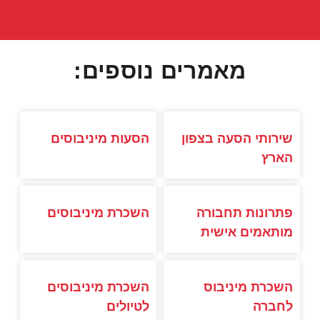
מאמרים נוספים:
שירותי הסעה בצפון
הסעות מיניבוסים
הארץ
פתרונות תחבורה
השכרת מיניבוסים
מותאמים אישית
השכרת מיניבוס
השכרת מיניבוסים
לחברה
לטיולים